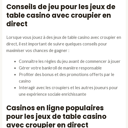
Conseils de jeu pour les jeux de
table casino avec croupier en
direct
Lorsque vous jouez à des jeux de table casino avec croupier en
direct, il est important de suivre quelques conseils pour
maximiser vos chances de gagner :
Connaître les règles du jeu avant de commencer à jouer
Gérer votre bankroll de manière responsable
Profiter des bonus et des promotions offerts par le
casino
Interagir avec les croupiers et les autres joueurs pour
une expérience sociale enrichissante
Casinos en ligne populaires
pour les jeux de table casino
avec croupier en direct